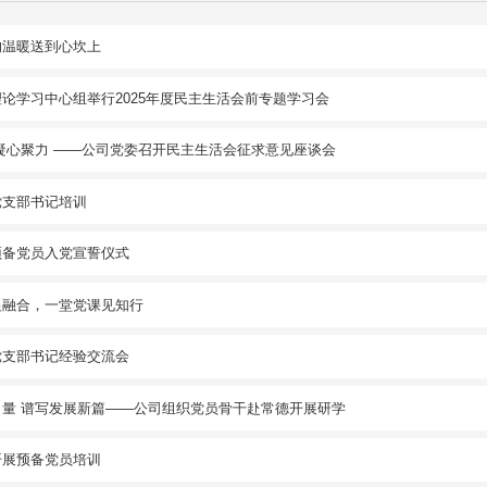
的温暖送到心坎上
论学习中心组举行2025年度民主生活会前专题学习会
凝心聚力 ——公司党委召开民主生活会征求意见座谈会
党支部书记培训
预备党员入党宣誓仪式
促融合，一堂党课见知行
党支部书记经验交流会
力量 谱写发展新篇——公司组织党员骨干赴常德开展研学
开展预备党员培训